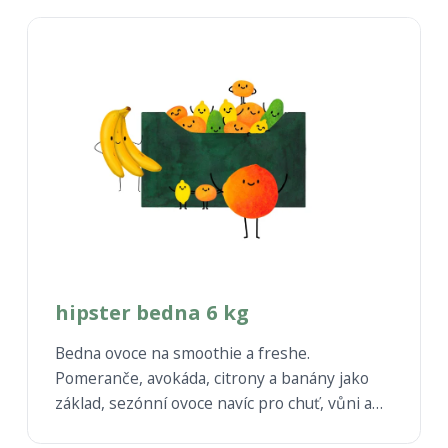
hipster bedna 6 kg
Bedna ovoce na smoothie a freshe.
Pomeranče, avokáda, citrony a banány jako
základ, sezónní ovoce navíc pro chuť, vůni a
inspiraci.