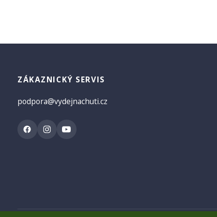
ZÁKAZNICKÝ SERVIS
podpora@vydejnachuti.cz