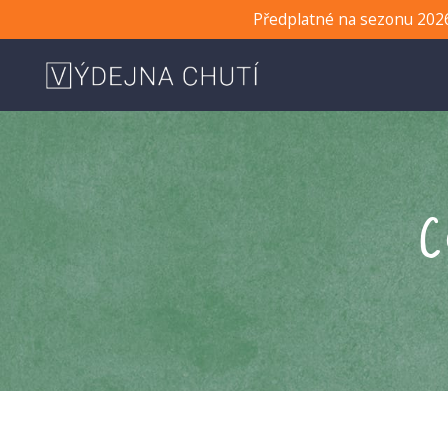
Předplatné na sezonu 2026
c