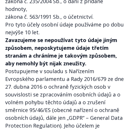
zákona č. 235/2004 Sb., o dani z přidané
hodnoty,
zákona č. 563/1991 Sb., o účetnictví.
Pro tyto účely osobní údaje používáme po dobu
nejvýše 10 let.
Zavazujeme se nepoužívat tyto údaje jiným
způsobem, neposkytujeme údaje třetím
stranám a chráníme je takovým způsobem,
aby nemohly být nijak zneužity.
Postupujeme v souladu s Nařízením
Evropského parlamentu a Rady 2016/679 ze dne
27. dubna 2016 o ochraně fyzických osob v
souvislosti se zpracováním osobních údajů a o
volném pohybu těchto údajů a o zrušení
směrnice 95/46/ES (obecné nařízení o ochraně
osobních údajů, dále jen „GDPR“ – General Data
Protection Regulation). Jeho účelem je