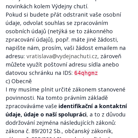
novinkách kolem Výdejny chutí.
Pokud si budete přát odstranit vaše osobní
údaje, odvolat souhlas se zpracováním
osobních údajů (netýká se to zákonného
zpracování údajů), popř. máte jiné žádosti,
napište nám, prosím, vaši žádost emailem na
adresu:
vratislava@vydejnachuti.cz
, zároveň
můžete využít poštovní adresu sídla anebo
datovou schránku na IDS:
64qhgmz
c) Obecně
I my musíme plnit určité zákonem stanovené
povinnosti. Na tomto právním základě
zpracováváme vaše
identifikační a kontaktní
údaje, údaje o naší spolupráci
, a to z důvodu
dodržování zejména následujících zákonů:
zákona č. 89/2012 Sb., občanský zákoník,