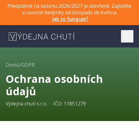
Předplatné na sezonu 2026/2027 je otevřené. Zajistěte
si ovocné bedýnky od listopadu do května.
Jak to funguje?
Domů
/
GDPR
Ochrana osobních
údajů
Výdejna chutí s.r.o. · IČO: 11851279