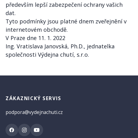
především lepší zabezpečení ochrany vašich
dat.
Tyto podmínky jsou platné dnem zveřejnění v
internetovém obchodě.
V Praze dne 11. 1. 2022
Ing. Vratislava Janovská, Ph.D., jednatelka
společnosti Výdejna chutí, s.r.o.
ZÁKAZNICKÝ SERVIS
podpora@vydejnachuti.cz