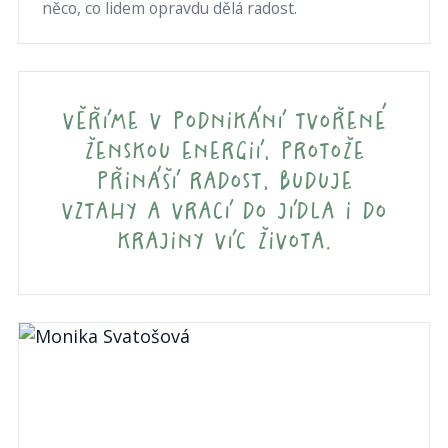
něco, co lidem opravdu dělá radost.
věříme v podnikání tvořené
ženskou energií, protože
přináší radost, buduje
vztahy a vrací do jídla i do
krajiny víc života.