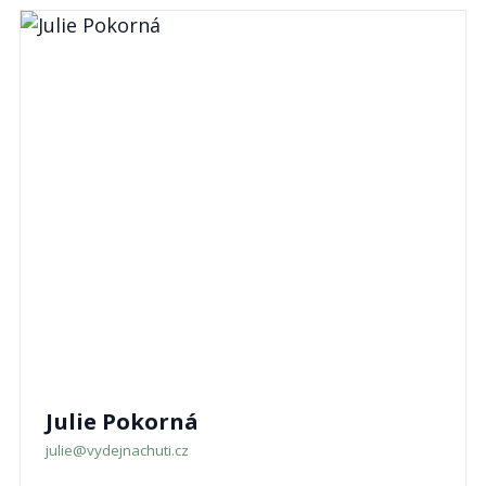
Julie Pokorná
julie@vydejnachuti.cz