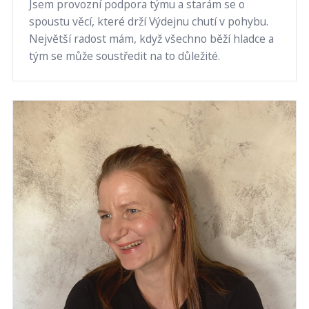
Jsem provozní podpora týmu a starám se o
spoustu věcí, které drží Výdejnu chutí v pohybu.
Největší radost mám, když všechno běží hladce a
tým se může soustředit na to důležité.