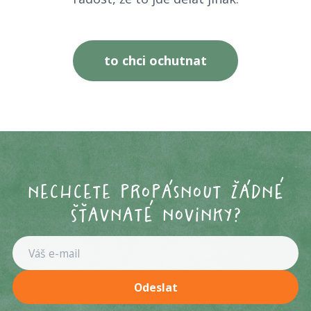
to chci ochutnat
nechcete propásnout žádné
šťavnaté novinky?
Váš e-mail
Odeslat