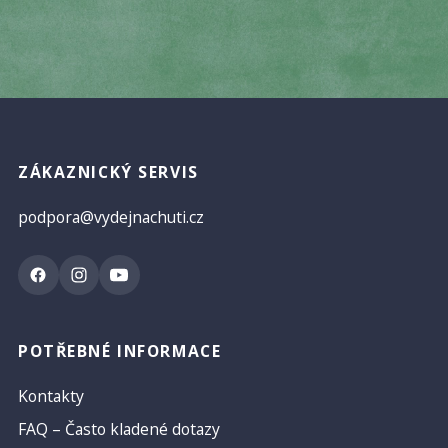
ZÁKAZNICKÝ SERVIS
podpora@vydejnachuti.cz
POTŘEBNÉ INFORMACE
Kontakty
FAQ – Často kladené dotazy