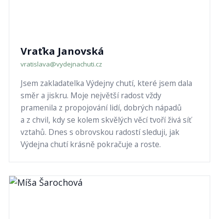
Vraťka Janovská
vratislava@vydejnachuti.cz
Jsem zakladatelka Výdejny chutí, které jsem dala
směr a jiskru. Moje největší radost vždy
pramenila z propojování lidí, dobrých nápadů
a z chvil, kdy se kolem skvělých věcí tvoří živá síť
vztahů. Dnes s obrovskou radostí sleduji, jak
Výdejna chutí krásně pokračuje a roste.