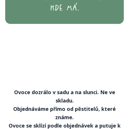
kde má.
Ovoce dozrálo v sadu a na slunci. Ne ve
skladu.
Objednáváme přímo od pěstitelů, které
známe.
Ovoce se sklízí podle objednávek a putuje k