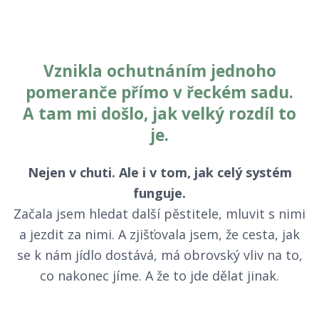
Vznikla ochutnáním jednoho
pomeranče přímo v řeckém sadu.
A tam mi došlo, jak velký rozdíl to
je.
Nejen v chuti. Ale i v tom, jak celý systém
funguje.
Začala jsem hledat další pěstitele, mluvit s nimi
a jezdit za nimi. A zjišťovala jsem, že cesta, jak
se k nám jídlo dostává, má obrovský vliv na to,
co nakonec jíme. A že to jde dělat jinak.