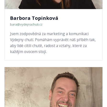
Barbora Topinková
bara@vydejnachuti.cz
Jsem zodpovědná za marketing a komunikaci
Výdejny chutí. Pomáhám vyprávět náš příběh tak,
aby lidé cítili chutě, radost a vztahy, které za
každým ovocem stojí.