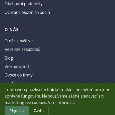
Obchodní podmínky
Ochrana osobních údajů
O NÁS
O nás a naší vizi
Recenze zákazníků
Blog
Velkoobchod
Ovoce do firmy
Spolupráce
Tento web používá technické cookies nezbytné pro jeho
správné fungování. Nepoužíváme žádné sledovací ani
marketingové cookies.
Více informací
.
Vytvořil
Váš Webař
Přijmout
Zavřít