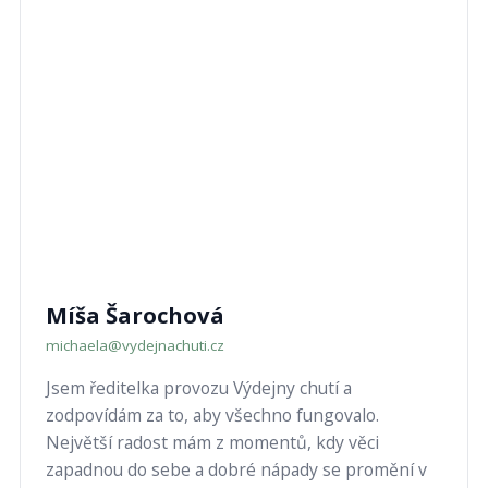
Míša Šarochová
michaela@vydejnachuti.cz
Jsem ředitelka provozu Výdejny chutí a
zodpovídám za to, aby všechno fungovalo.
Největší radost mám z momentů, kdy věci
zapadnou do sebe a dobré nápady se promění v