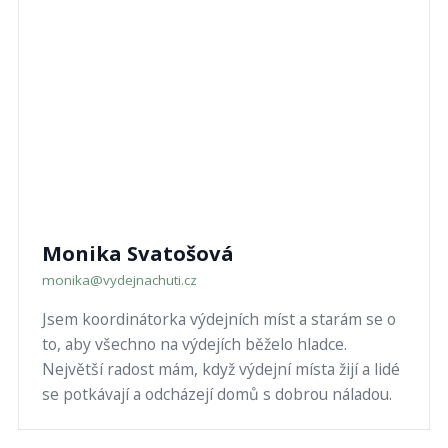
Monika Svatošová
monika@vydejnachuti.cz
Jsem koordinátorka výdejních míst a starám se o
to, aby všechno na výdejích běželo hladce.
Největší radost mám, když výdejní místa žijí a lidé
se potkávají a odcházejí domů s dobrou náladou.