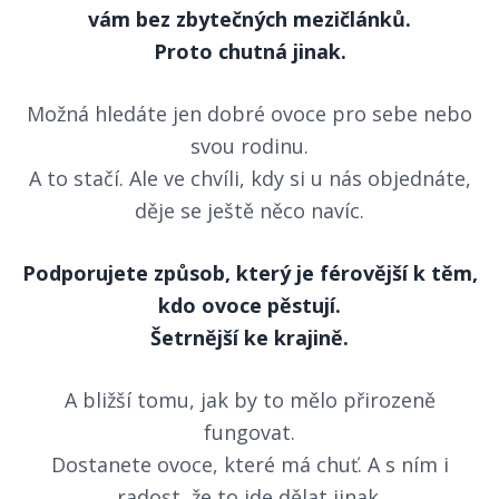
vám bez zbytečných mezičlánků.
Proto chutná jinak.
Možná hledáte jen dobré ovoce pro sebe nebo
svou rodinu.
A to stačí. Ale ve chvíli, kdy si u nás objednáte,
děje se ještě něco navíc.
Podporujete způsob, který je férovější k těm,
kdo ovoce pěstují.
Šetrnější ke krajině.
A bližší tomu, jak by to mělo přirozeně
fungovat.
Dostanete ovoce, které má chuť. A s ním i
radost, že to jde dělat jinak.