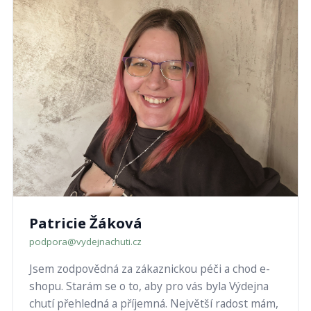
Patricie Žáková
podpora@vydejnachuti.cz
Jsem zodpovědná za zákaznickou péči a chod e-
shopu. Starám se o to, aby pro vás byla Výdejna
chutí přehledná a příjemná. Největší radost mám,